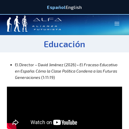
Español
English
Educación
El Director – David Jiménez (2026) •
El Fracaso Educativo
en España: Cómo la Clase Política Condena a las Futuras
Generaciones
(1:11:19)