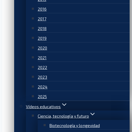
2016
2017
2018
2019
2020
2021
2022
2023
2024
2025
Vídeos educativos
Ciencia, tecnología y futuro
Biotecnología y longevidad