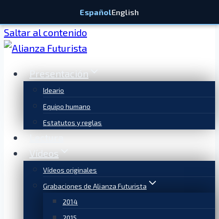
Español
English
Saltar al contenido
Presentación
Ideario
Equipo humano
Estatutos y reglas
Lectura
Vídeos
Vídeos originales
Grabaciones de Alianza Futurista
2014
2015