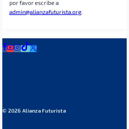
por favor escribe a
admin@alianzafuturista.org
.
© 2026 Alianza Futurista